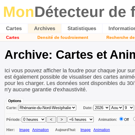
Mon
Détecteur de 
Cartes
Archives
Statistiques
Informatio
Cartes
Densité de foudroiement
Recherche de
Archive: Cartes et Ani
Ici vous pouvez afficher la foudre pour chaque jour sur 
est également possible de visualiser des cartes animé
pour les charger. Les données sont disponibles du 30/
n'y aucune garantie d'exhaustivité.
Options
Carte:
Date:
Période:
Animation:
Off
Hier:
Image
Animation
Aujourd'hui:
Image
Animation