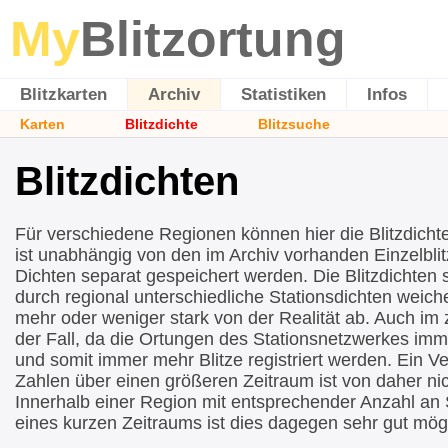
My
Blitzortung
Blitzkarten
Archiv
Statistiken
Infos
Karten
Blitzdichte
Blitzsuche
Blitzdichten
Für verschiedene Regionen können hier die Blitzdicht
ist unabhängig von den im Archiv vorhanden Einzelblit
Dichten separat gespeichert werden. Die Blitzdichten si
durch regional unterschiedliche Stationsdichten wei
mehr oder weniger stark von der Realität ab. Auch im ze
der Fall, da die Ortungen des Stationsnetzwerkes imm
und somit immer mehr Blitze registriert werden. Ein Ve
Zahlen über einen größeren Zeitraum ist von daher nic
Innerhalb einer Region mit entsprechender Anzahl an 
eines kurzen Zeitraums ist dies dagegen sehr gut mögl