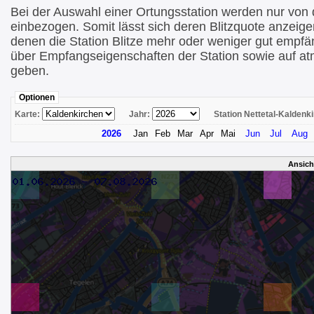
Bei der Auswahl einer Ortungsstation werden nur von di
einbezogen. Somit lässt sich deren Blitzquote anzeige
denen die Station Blitze mehr oder weniger gut empfä
über Empfangseigenschaften der Station sowie auf at
geben.
Optionen
Karte:
Jahr:
Station Nettetal-Kalden
2026
Jan
Feb
Mar
Apr
Mai
Jun
Jul
Aug
Ansic