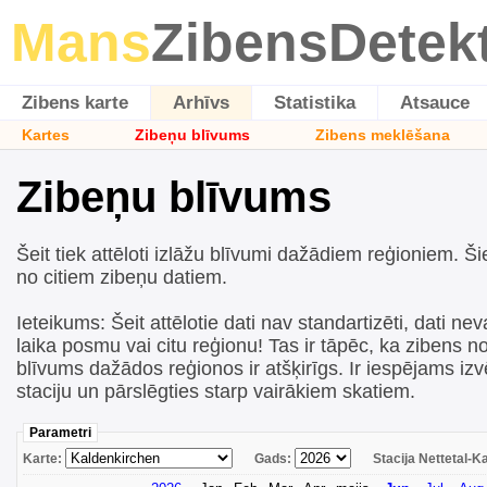
Mans
ZibensDetek
Zibens karte
Arhīvs
Statistika
Atsauce
Kartes
Zibeņu blīvums
Zibens meklēšana
Zibeņu blīvums
Šeit tiek attēloti izlāžu blīvumi dažādiem reģioniem. Šie
no citiem zibeņu datiem.
Ieteikums: Šeit attēlotie dati nav standartizēti, dati neva
laika posmu vai citu reģionu! Tas ir tāpēc, ka zibens n
blīvums dažādos reģionos ir atšķirīgs. Ir iespējams iz
staciju un pārslēgties starp vairākiem skatiem.
Parametri
Karte:
Gads:
Stacija Nettetal-