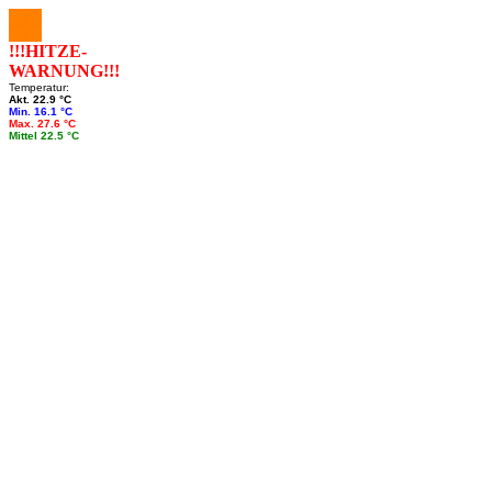
!!!HITZE-
WARNUNG!!!
Temperatur:
Akt. 22.9 °C
Min. 16.1 °C
Max. 27.6 °C
Mittel 22.5 °C