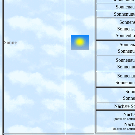
Sonnenau
Sonnenunt
Sonnens
Sonnenst
Sonnenhöc
Sonne
Sonnena
Sonnenun
Sonnenauf
Sonnenun
Sonnenau
Sonnenunt
Sonn
Sonne
Nächste So
Nächs
(minimale Entfer
Nächs
(maximale Entfer