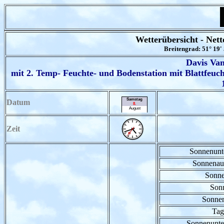
Wetterübersicht - Ne
Breitengrad: 51° 19'
Davis Van
mit 2. Temp- Feuchte- und Bodenstation mit Blattfeu
Datum
Zeit
Sonnenunt
Sonnenau
Sonne
Son
Sonnen
Tag
Sonnenunte