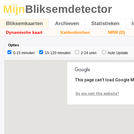
Mijn
Bliksemdetector
Bliksemkaarten
Archieven
Statistieken
Dynamische kaart
Kaldenkirchen
NRW (D)
Opties
0-15 minuten
15-120 minuten
2-24 uren
Auto Update
This page can't load Google M
Do you own this website?