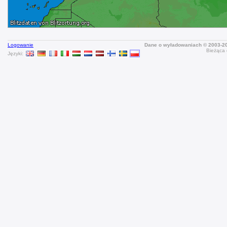
Logowanie
Dane o wyładowaniach © 2003-
Bieżąca 
Języki: