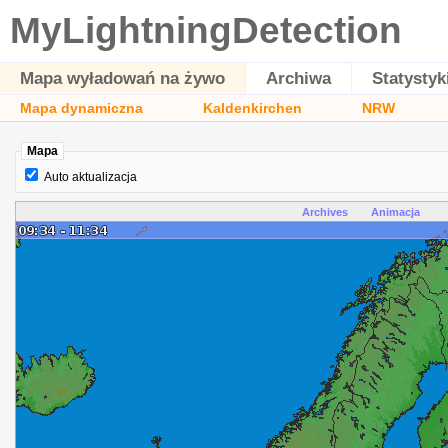
MyLightningDetection
Mapa wyładowań na żywo
Archiwa
Statystyk
Mapa dynamiczna
Kaldenkirchen
NRW
Mapa
Auto aktualizacja
Archives
Animacja