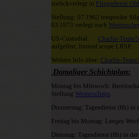
zurückverlegt in
Fliegerhorst Ol
Stellung: 07.1962 temporäre Stl
03.1973 verlegt nach
Westersche
US-Custodial:
Charlie-Tea
aufgelöst; limited scope LRSP.
Weitere Info über:
Charlie-Team
Damaliger Schichtplan:
Montag bis Mittwoch: Bereitschaf
Stellung
Westerscheps
.
Donnerstag: Tagesdienst (8h) in
Freitag bis Montag:
Langes Woc
Dienstag: Tagesdienst (8h) in de