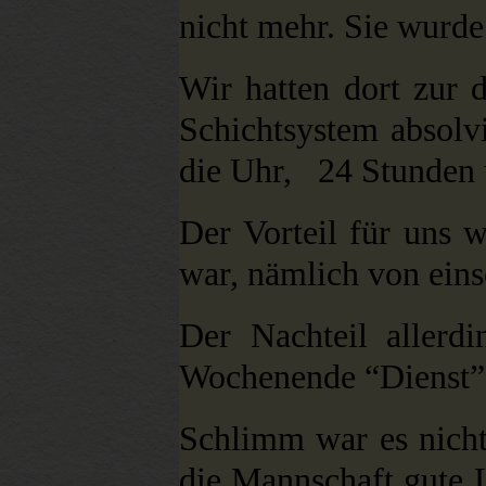
nicht mehr. Sie wurde
Wir hatten dort zur 
Schichtsystem absolvi
die Uhr, 24 Stunden u
Der Vorteil für uns 
war, nämlich von eins
Der Nachteil allerd
Wochenende “Dienst”
Schlimm war es nich
die Mannschaft gute 