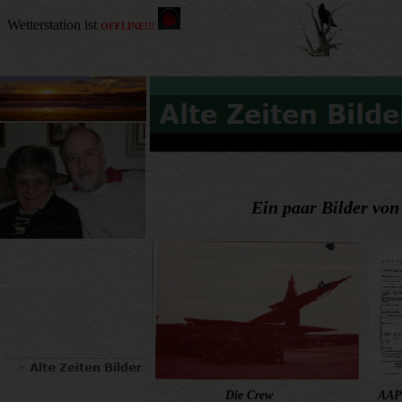
Ein paar Bilder vo
Die Crew
AAP