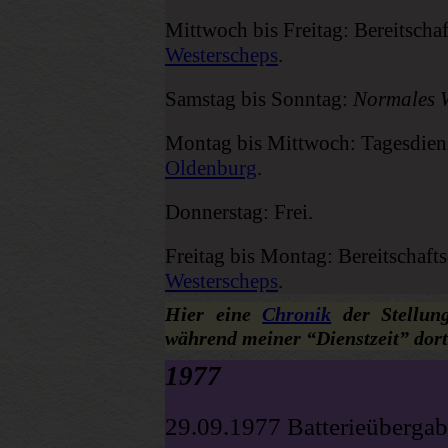
Mittwoch bis Freitag: Bereitschaf
Westerscheps
.
Samstag bis Sonntag:
Normales 
Montag bis Mittwoch: Tagesdiens
Oldenburg
.
Donnerstag: Frei.
Freitag bis Montag: Bereitschafts
Westerscheps
.
Hier eine
Chronik
der Stellu
während meiner “Dienstzeit” dort
1977
29.09.1977 Batterieübergab