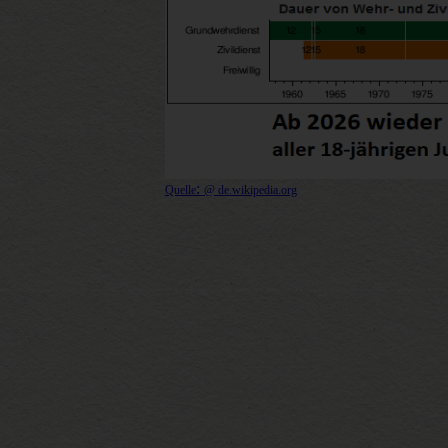
:
Quelle
@ de.wikipedia.org