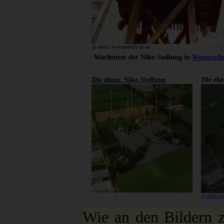
@ ehem www.peter53.de.vu
Wachturm der Nike-Stellung in
Westersch
Die ehem. Nike-Stellung
Die eh
@ earth-go
Wie an den Bildern z