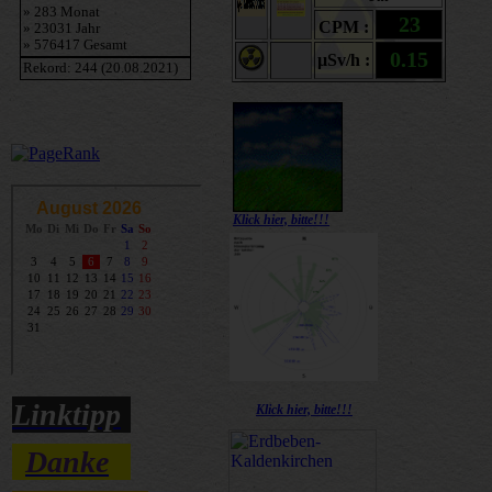
Klick hier, bitte!!!
Linktipp
Klick hier, bitte!!!
Danke