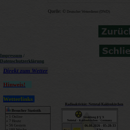
Quelle: ©
Deutscher Wetterdienst (DWD)
Impressum
/
Datenschutzerklärung
Direkt zum Wetter
Hinweis
!
Wetterlinks
Radioaktivität: Nettetal-Kaldenkirchen