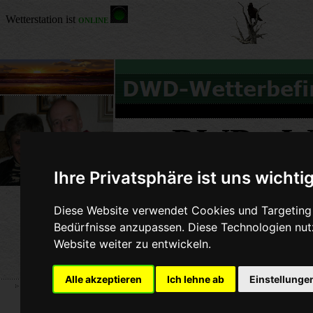
DWD - We
Ihre Privatsphäre ist uns wichti
DWD-UV-I
Diese Website verwendet Cookies und Targeting T
Bedürfnisse anzupassen. Diese Technologien nu
Website weiter zu entwickeln.
Alle akzeptieren
Ich lehne ab
Einstellunge