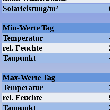
Solarleistung/m²
Min-Werte Tag
Temperatur
rel. Feuchte
Taupunkt
Max-Werte Tag
Temperatur
rel. Feuchte
Taupunkt