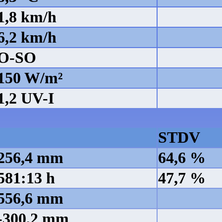
1,8 km/h
6,2 km/h
O-SO
150 W/m²
1,2 UV-I
STDV
256,4 mm
64,6 %
581:13 h
47,7 %
556,6 mm
-300,2 mm