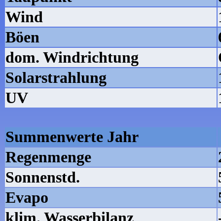
Wind
Böen
dom. Windrichtung
Solarstrahlung
UV
Summenwerte Jahr
Regenmenge
Sonnenstd.
Evapo
klim. Wasserbilanz