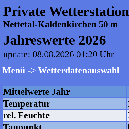
Private Wetterstatio
Nettetal-Kaldenkirchen 50 m
Jahreswerte 2026
update: 08.08.2026 01:20 Uhr
Menü -> Wetterdatenauswahl
Mittelwerte Jahr
Temperatur
rel. Feuchte
Taupunkt