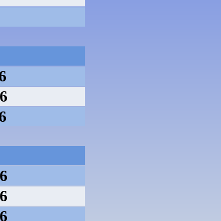
6
26
6
26
26
26