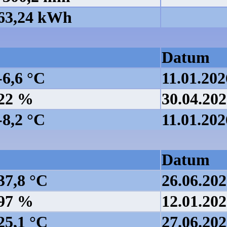
63,24 kWh
Datum
-6,6 °C
11.01.202
22 %
30.04.20
-8,2 °C
11.01.202
Datum
37,8 °C
26.06.20
97 %
12.01.20
25,1 °C
27.06.20